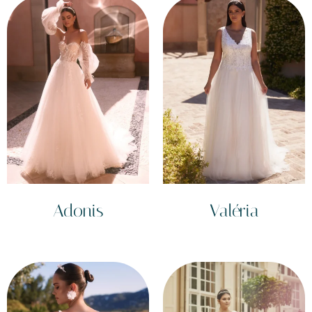
Adonis
Valéria